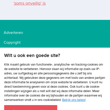
‘soms onveilig’ is
Adverteren
Copyright
Voorwaarden
Wilt u ook een goede site?
Cookiebeleid
Klik maakt gebruik van functionele-, analytische- en tracking-cookies om
de website te verbeteren. Hiervoor slaan wij informatie op zoals uw IP-
Privacybeleid
adres, uw surfgedrag en alle persoonsgegevens die u zelf bij ons
achterlaat. Wij gebruiken deze gegevens om met tools van andere partijen
Disclaimer
deze informatie te analyseren om onze website te verbeteren. U kunt nu
direct toestemming geven voor al deze cookies. Ook kunt u de cookie-
instellingen wijzigen als u niet wilt dat wij deze informatie delen. Meer
informatie over de cookies die wij bijhouden en de partijen waarmee wij
samenwerken vindt u in ons cookiebeleid.
Bekijk ons beleid