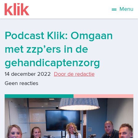
Menu
Podcast Klik: Omgaan
met zzp’ers in de
gehandicaptenzorg
14 december 2022
Door de redactie
Geen reacties