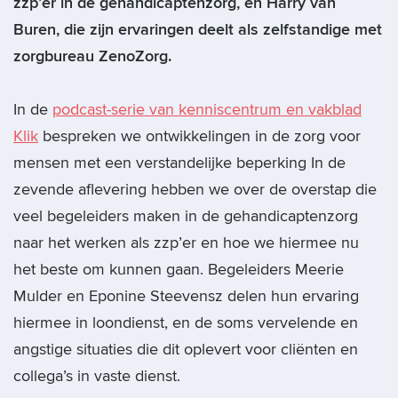
zzp’er in de gehandicaptenzorg, en Harry van
Buren, die zijn ervaringen deelt als zelfstandige met
zorgbureau ZenoZorg.
In de
podcast-serie van kenniscentrum en vakblad
Klik
bespreken we ontwikkelingen in de zorg voor
mensen met een verstandelijke beperking In de
zevende aflevering hebben we over de overstap die
veel begeleiders maken in de gehandicaptenzorg
naar het werken als zzp’er en hoe we hiermee nu
het beste om kunnen gaan. Begeleiders Meerie
Mulder en Eponine Steevensz delen hun ervaring
hiermee in loondienst, en de soms vervelende en
angstige situaties die dit oplevert voor cliënten en
collega’s in vaste dienst.