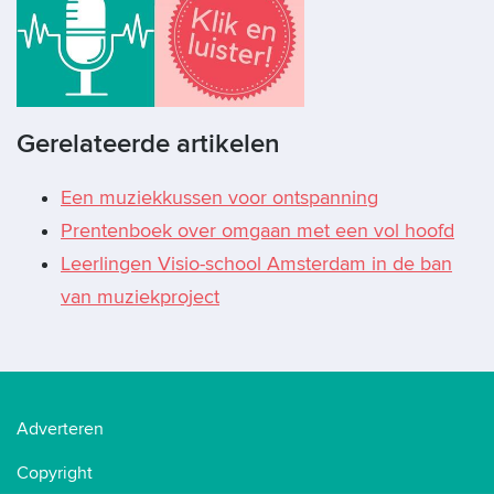
Gerelateerde artikelen
Een muziekkussen voor ontspanning
Prentenboek over omgaan met een vol hoofd
Leerlingen Visio-school Amsterdam in de ban
van muziekproject
Adverteren
Copyright