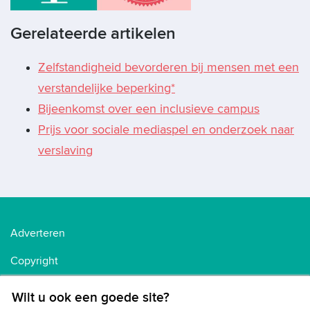
Gerelateerde artikelen
Zelfstandigheid bevorderen bij mensen met een
verstandelijke beperking*
Bijeenkomst over een inclusieve campus
Prijs voor sociale mediaspel en onderzoek naar
verslaving
Adverteren
Copyright
Voorwaarden
Wilt u ook een goede site?