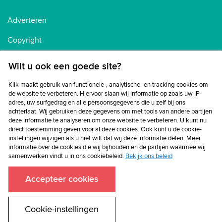
Adverteren
Copyright
Voorwaarden
Wilt u ook een goede site?
Cookiebeleid
Klik maakt gebruik van functionele-, analytische- en tracking-cookies om
de website te verbeteren. Hiervoor slaan wij informatie op zoals uw IP-
Privacybeleid
adres, uw surfgedrag en alle persoonsgegevens die u zelf bij ons
achterlaat. Wij gebruiken deze gegevens om met tools van andere partijen
Disclaimer
deze informatie te analyseren om onze website te verbeteren. U kunt nu
direct toestemming geven voor al deze cookies. Ook kunt u de cookie-
instellingen wijzigen als u niet wilt dat wij deze informatie delen. Meer
informatie over de cookies die wij bijhouden en de partijen waarmee wij
samenwerken vindt u in ons cookiebeleid.
Bekijk ons beleid
Accepteer cookies
Cookie-instellingen