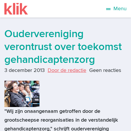
Menu
Oudervereniging
verontrust over toekomst
gehandicaptenzorg
3 december 2013
Door de redactie
Geen reacties
"Wij zijn onaangenaam getroffen door de
grootscheepse reorganisaties in de verstandelijk
gehandicaptenzorg," schrijft oudervereniging