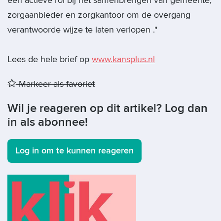
een actieve rol bij het samenbrengen van gemeente,
zorgaanbieder en zorgkantoor om de overgang
verantwoorde wijze te laten verlopen ."
Lees de hele brief op
www.kansplus.nl
Markeer als favoriet
Wil je reageren op dit artikel? Log dan
in als abonnee!
Log in om te kunnen reageren