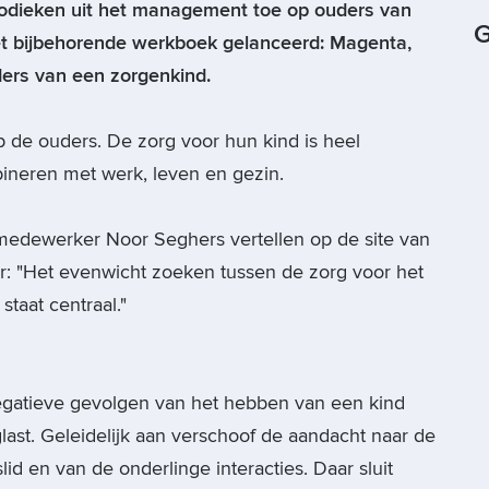
odieken uit het management toe op ouders van
G
et bijbehorende werkboek gelanceerd: Magenta,
ders van een zorgenkind.
p de ouders. De zorg voor hun kind is heel
bineren met werk, leven en gezin.
edewerker Noor Seghers vertellen op de site van
r: "Het evenwicht zoeken tussen de zorg voor het
staat centraal."
negatieve gevolgen van het hebben van een kind
ast. Geleidelijk aan verschoof de aandacht naar de
lid en van de onderlinge interacties. Daar sluit