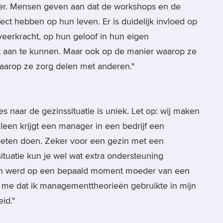
ater. Mensen geven aan dat de workshops en de
ect hebben op hun leven. Er is duidelijk invloed op
 veerkracht, op hun geloof in hun eigen
 aan te kunnen. Maar ook op de manier waarop ze
arop ze zorg delen met anderen."
 naar de gezinssituatie is uniek. Let op: wij maken
leen krijgt een manager in een bedrijf een
 moeten doen. Zeker voor een gezin met een
situatie kun je wel wat extra ondersteuning
 en werd op een bepaald moment moeder van een
ot me dat ik managementtheorieën gebruikte in mijn
id."