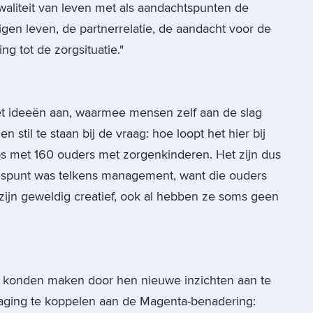
aliteit van leven met als aandachtspunten de
igen leven, de partnerrelatie, de aandacht voor de
ng tot de zorgsituatie."
et ideeën aan, waarmee mensen zelf aan de slag
til te staan bij de vraag: hoe loopt het hier bij
ps met 160 ouders met zorgenkinderen. Het zijn dus
angspunt was telkens management, want die ouders
zijn geweldig creatief, ook al hebben ze soms geen
r konden maken door hen nieuwe inzichten aan te
aging te koppelen aan de Magenta-benadering: