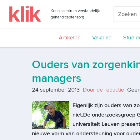
Kenniscentrum verstandelijk
gehandicaptenzorg
Artikelen
Vakblad
Studie
Ouders van zorgenkind
managers
24 september 2013
Door de redactie
Geen
Eigenlijk zijn ouders van 
niet.De onderzoeksgroep G
universiteit Leuven prese
nieuwe vorm van ondersteuning voor ouders