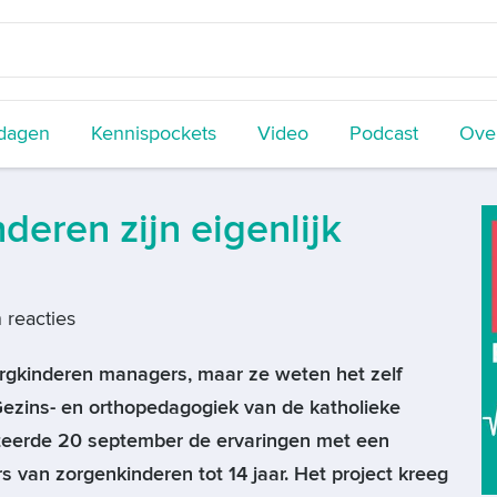
dagen
Kennispockets
Video
Podcast
Over
eren zijn eigenlijk
 reacties
zorgkinderen managers, maar ze weten het zelf
ezins- en orthopedagogiek van de katholieke
nteerde 20 september de ervaringen met een
 van zorgenkinderen tot 14 jaar. Het project kreeg