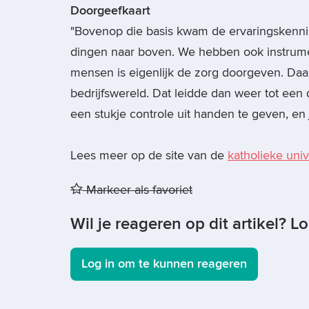
Doorgeefkaart
"Bovenop die basis kwam de ervaringskenni
dingen naar boven. We hebben ook instrume
mensen is eigenlijk de zorg doorgeven. Daar
bedrijfswereld. Dat leidde dan weer tot een 
een stukje controle uit handen te geven, en 
Lees meer op de site van de
katholieke univ
Markeer als favoriet
Wil je reageren op dit artikel? L
Log in om te kunnen reageren