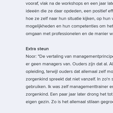
vooraf, vlak na de workshops en een jaar l
ideeën die ze daar opdeden, een positief eff
hoe ze zelf naar hun situatie kijken, op hun
mogelijkheden en hun competenties om het
omgaan met professionelen en de manier wa
Extra steun
Noor: "De vertaling van managementprincipes
er geen managers van. Ouders zíjn dat al. Al
opleiding, terwijl ouders dat allemaal zelf
zorgenkind spreekt dat niet vanzelf. In zo'n 
gebruiken. Ik was zelf managementtrainer
zorgenkind. Een paar jaar later drong het t
eigen gezin. Zo is het allemaal stilaan gegroe