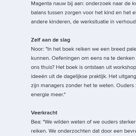
Magenta nauw bij aan: onderzoek naar de kw
balans tussen zorgen voor het kind en het e
andere kinderen, de werksituatie in verhoudi
Zelf aan de slag
Noor: "In het boek reiken we een breed pal
kunnen. Oefeningen om eens na te denken en s
ons thuis? Het boek is ontstaan uit worksho
ideeën uit de dagelijkse praktijk. Het uitg
zijn managers zonder het te weten. Ouders 
energie meer."
Veerkracht
Bea: "We wilden weten of we ouders sterke
reiken. We onderzochten dat door een bevr