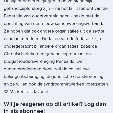
De vijf ouderverenigingen in de verstandelijk
gehandicaptenzorg zijn – na het faillissement van de
Federatie van ouderverenigingen - bezig met de
oprichting van een nieuw samenwerkingsverband.
Ze hopen dat ook andere organisaties uit de sector
daaraan meedoen. De taken van de federatie zijn
ondergebracht bij andere organisaties, zoals de
Chronisch zieken en gehandicaptenraad, en
budgethoudersvereniging Per saldo. De
ouderverenigingen doen zelf de collectieve
belangenbehartiging, de juridische dienstverlening,
en ze willen ook de syndroomnetwerken voortzetten
Markeer als favoriet
Wil je reageren op dit artikel? Log dan
in als abonnee!