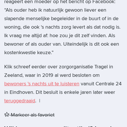
reageert een moeder op het bericht op Facebook:
“Als ouder heb ik natuurlijk gewoon liever een
slapende menselijke begeleider in de buurt of in de
woning, die ook ‘s nachts zorg levert als dat nodig is.
Ik vraag me altijd af: hoe zou je dit zelf vinden. Als
bewoner of als ouder van. Uiteindelijk is dit ook een
kostenkwestie keuze.”
Klik schreef eerder over zorgorganisatie Tragel in
Zeeland, waar in 2019 al werd besloten om
bewoners ’s nachts uit te luisteren
vanuit Centrale 24
in Eindhoven. Dit besluit is enkele jaren later weer
teruggedraaid
. |
Markeer als favoriet