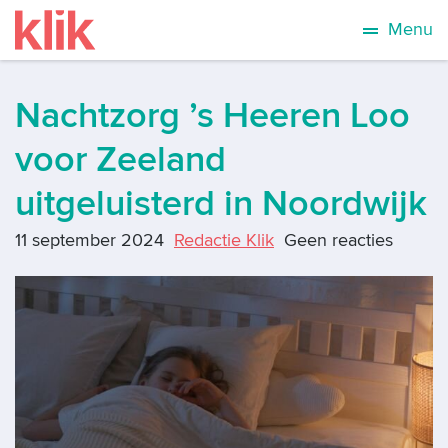
Menu
Nachtzorg ’s Heeren Loo
voor Zeeland
uitgeluisterd in Noordwijk
11 september 2024
Redactie Klik
Geen reacties