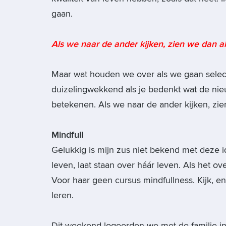
gaan.
Als we naar de ander kijken, zien we dan a
Maar wat houden we over als we gaan selecte
duizelingwekkend als je bedenkt wat de nie
betekenen. Als we naar de ander kijken, zi
Mindfull
Gelukkig is mijn zus niet bekend met deze i
leven, laat staan over háár leven. Als het o
Voor haar geen cursus mindfullness. Kijk, en
leren.
Dit weekend logeerden we met de familie in 