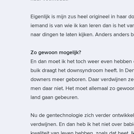
Eigenlijk is mijn zus heel origineel in haar 
iemand is van wie ik kan leren dan is het v
naar dingen te laten kijken. Anders anders b
Zo gewoon mogelijk?
En dan moet ik het toch weer even hebben ove
buik draagt het downsyndroom heeft. In De
downers meer geboren. Daar verdwijnen ze ui
men daar niet. Het moet allemaal zo gewoon 
land gaan gebeuren.
Nu de gentechnologie zich verder ontwikkel
verdwijnen. En dan heb ik het niet over bab
kwaliteit van leven hebben, zoals dat heet. 