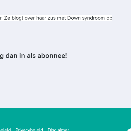
ver. Ze blogt over haar zus met Down syndroom op
og dan in als abonnee!
eleid
Privacybeleid
Disclaimer