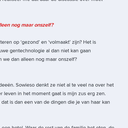
lleen nog maar onszelf?
ren op ‘gezond’ en ‘volmaakt’ zijn? Het is
uwe gentechnologie al dan niet kan gaan
en we dan alleen nog maar onszelf?
deeën. Sowieso denkt ze niet al te veel na over het
ver leven in het moment gaat is mijn zus erg zen.
 dat is dan een van de dingen die je van haar kan
een hotel. Waar de rest van de familie het eten, de