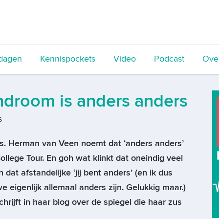
dagen
Kennispockets
Video
Podcast
Over
ndroom is anders anders
s
rs. Herman van Veen noemt dat ‘anders anders’
 College Tour. En goh wat klinkt dat oneindig veel
dat afstandelijke ‘jij bent anders’ (en ik dus
we eigenlijk allemaal anders zijn. Gelukkig maar.)
hrijft in haar blog over de spiegel die haar zus