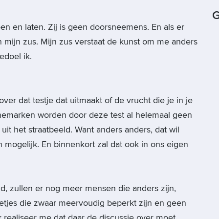
G
doen en laten. Zij is geen doorsneemens. En als er
an mijn zus. Mijn zus verstaat de kunst om me anders
edoel ik.
r dat testje dat uitmaakt of de vrucht die je in je
nemarken worden door deze test al helemaal geen
t het straatbeeld. Want anders anders, dat wil
mogelijk. En binnenkort zal dat ook in ons eigen
d, zullen er nog meer mensen die anders zijn,
ietjes die zwaar meervoudig beperkt zijn en geen
Ik realiseer me dat daar de discussie over moet