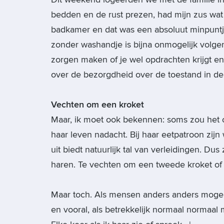
bedden en de rust prezen, had mijn zus wat
badkamer en dat was een absoluut minpuntje
zonder washandje is bijna onmogelijk volgens
zorgen maken of je wel opdrachten krijgt en
over de bezorgdheid over de toestand in de
Vechten om een kroket
Maar, ik moet ook bekennen: soms zou het o
haar leven nadacht. Bij haar eetpatroon zijn
uit biedt natuurlijk tal van verleidingen. Du
haren. Te vechten om een tweede kroket of
Maar toch. Als mensen anders anders mogen 
en vooral, als betrekkelijk normaal normaal 