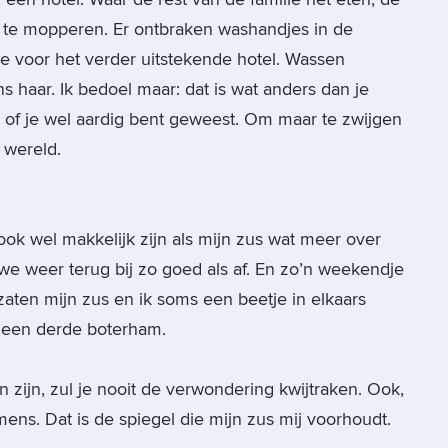
 te mopperen. Er ontbraken washandjes in de
 voor het verder uitstekende hotel. Wassen
 haar. Ik bedoel maar: dat is wat anders dan je
 of je wel aardig bent geweest. Om maar te zwijgen
 wereld.
ok wel makkelijk zijn als mijn zus wat meer over
 we weer terug bij zo goed als af. En zo’n weekendje
s zaten mijn zus en ik soms een beetje in elkaars
 een derde boterham.
zijn, zul je nooit de verwondering kwijtraken. Ook,
mens. Dat is de spiegel die mijn zus mij voorhoudt.