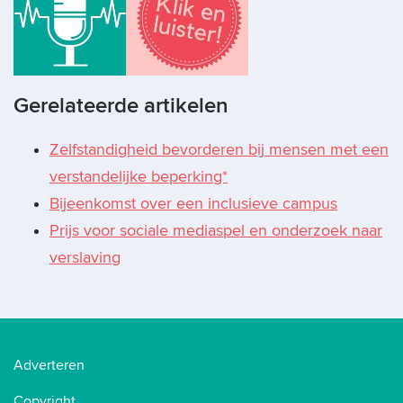
Gerelateerde artikelen
Zelfstandigheid bevorderen bij mensen met een
verstandelijke beperking*
Bijeenkomst over een inclusieve campus
Prijs voor sociale mediaspel en onderzoek naar
verslaving
Adverteren
Copyright