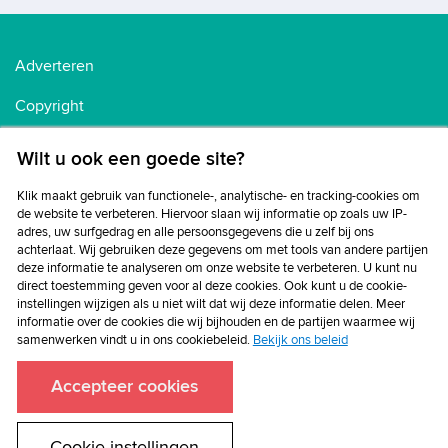
Adverteren
Copyright
Voorwaarden
Wilt u ook een goede site?
Cookiebeleid
Klik maakt gebruik van functionele-, analytische- en tracking-cookies om
de website te verbeteren. Hiervoor slaan wij informatie op zoals uw IP-
Privacybeleid
adres, uw surfgedrag en alle persoonsgegevens die u zelf bij ons
achterlaat. Wij gebruiken deze gegevens om met tools van andere partijen
Disclaimer
deze informatie te analyseren om onze website te verbeteren. U kunt nu
direct toestemming geven voor al deze cookies. Ook kunt u de cookie-
instellingen wijzigen als u niet wilt dat wij deze informatie delen. Meer
informatie over de cookies die wij bijhouden en de partijen waarmee wij
samenwerken vindt u in ons cookiebeleid.
Bekijk ons beleid
Accepteer cookies
Cookie-instellingen