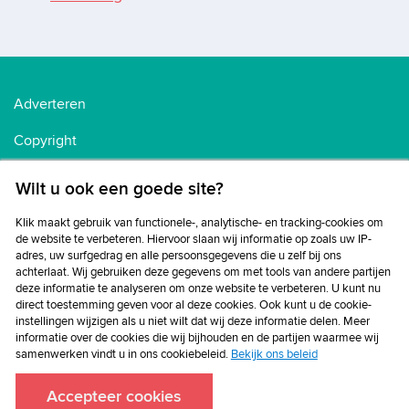
Adverteren
Copyright
Voorwaarden
Wilt u ook een goede site?
Cookiebeleid
Klik maakt gebruik van functionele-, analytische- en tracking-cookies om
de website te verbeteren. Hiervoor slaan wij informatie op zoals uw IP-
Privacybeleid
adres, uw surfgedrag en alle persoonsgegevens die u zelf bij ons
achterlaat. Wij gebruiken deze gegevens om met tools van andere partijen
Disclaimer
deze informatie te analyseren om onze website te verbeteren. U kunt nu
direct toestemming geven voor al deze cookies. Ook kunt u de cookie-
instellingen wijzigen als u niet wilt dat wij deze informatie delen. Meer
informatie over de cookies die wij bijhouden en de partijen waarmee wij
samenwerken vindt u in ons cookiebeleid.
Bekijk ons beleid
Accepteer cookies