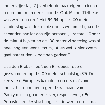
meter vrije slag. Zij verbeterde haar eigen nationaal
record met ruim een seconde. Ook Michel Tielbeke
was weer op dreef. Met 59.54 op de 100 meter
vlinderslag was de slechtziende zwemmer bijna drie
seconden sneller dan zijn persoonlijk record. “Onder
de minuut blijven op de 100 meter vlinderslag was al
heel lang een wens van mij. Alles wat ik hier zwem
gaat harder dan ik ooit heb gedaan.”
Lisa den Braber heeft een Europees record
gezwommen op de 100 meter schoolslag (S7). De
kersverse Europees kampioen op deze afstand
moest het opnemen tegen de winnaars van
Paralympisch goud en zilver, respectievelijk Erin
Popovich en Jessica Long. Lisette werd derde, maar