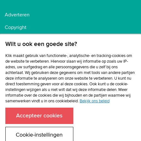
Adverteren
Copyright
Voorwaarden
Wilt u ook een goede site?
Cookiebeleid
Klik maakt gebruik van functionele-, analytische- en tracking-cookies om
de website te verbeteren. Hiervoor slaan wij informatie op zoals uw IP-
Privacybeleid
adres, uw surfgedrag en alle persoonsgegevens die u zelf bij ons
achterlaat. Wij gebruiken deze gegevens om met tools van andere partijen
Disclaimer
deze informatie te analyseren om onze website te verbeteren. U kunt nu
direct toestemming geven voor al deze cookies. Ook kunt u de cookie-
instellingen wijzigen als u niet wilt dat wij deze informatie delen. Meer
informatie over de cookies die wij bijhouden en de partijen waarmee wij
samenwerken vindt u in ons cookiebeleid.
Bekijk ons beleid
Accepteer cookies
Cookie-instellingen