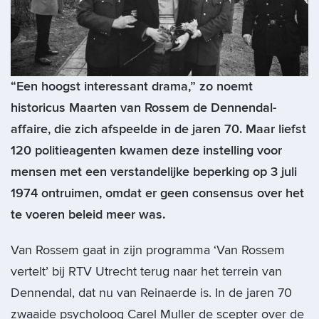
“Een hoogst interessant drama,” zo noemt
historicus Maarten van Rossem de Dennendal-
affaire, die zich afspeelde in de jaren 70. Maar liefst
120 politieagenten kwamen deze instelling voor
mensen met een verstandelijke beperking op 3 juli
1974 ontruimen, omdat er geen consensus over het
te voeren beleid meer was.
Van Rossem gaat in zijn programma ‘Van Rossem
vertelt’ bij RTV Utrecht terug naar het terrein van
Dennendal, dat nu van Reinaerde is. In de jaren 70
zwaaide psycholoog Carel Muller de scepter over de