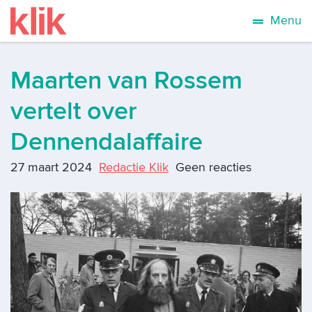
Menu
Maarten van Rossem
vertelt over
Dennendalaffaire
27 maart 2024
Redactie Klik
Geen reacties