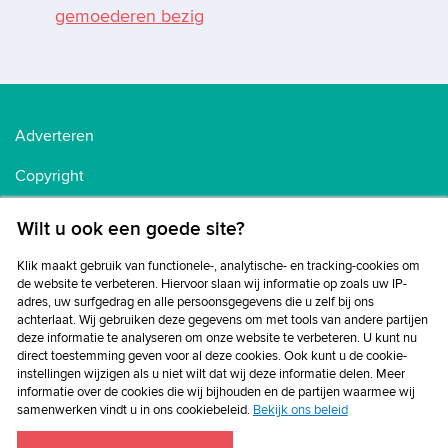
gemoederen bezig
Adverteren
Copyright
Voorwaarden
Wilt u ook een goede site?
Cookiebeleid
Klik maakt gebruik van functionele-, analytische- en tracking-cookies om
de website te verbeteren. Hiervoor slaan wij informatie op zoals uw IP-
Privacybeleid
adres, uw surfgedrag en alle persoonsgegevens die u zelf bij ons
achterlaat. Wij gebruiken deze gegevens om met tools van andere partijen
Disclaimer
deze informatie te analyseren om onze website te verbeteren. U kunt nu
direct toestemming geven voor al deze cookies. Ook kunt u de cookie-
instellingen wijzigen als u niet wilt dat wij deze informatie delen. Meer
informatie over de cookies die wij bijhouden en de partijen waarmee wij
samenwerken vindt u in ons cookiebeleid.
Bekijk ons beleid