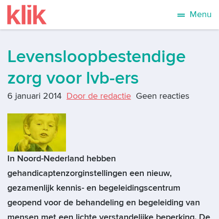
Menu
Levensloopbestendige
zorg voor lvb-ers
6 januari 2014
Door de redactie
Geen reacties
In Noord-Nederland hebben
gehandicaptenzorginstellingen een nieuw,
gezamenlijk kennis- en begeleidingscentrum
geopend voor de behandeling en begeleiding van
mensen met een lichte verstandelijke beperking. De