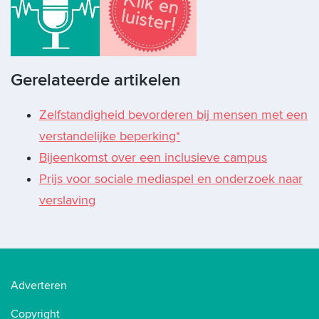
Gerelateerde artikelen
Zelfstandigheid bevorderen bij mensen met een
verstandelijke beperking*
Bijeenkomst over een inclusieve campus
Prijs voor sociale mediaspel en onderzoek naar
verslaving
Adverteren
Copyright