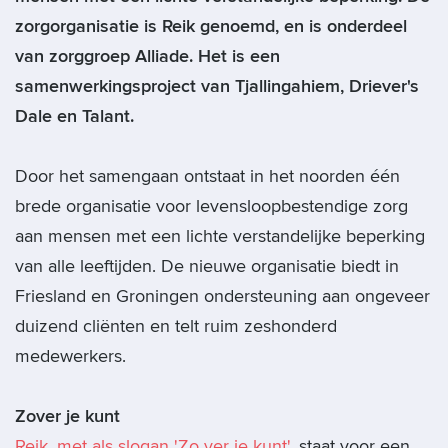
zorgorganisatie is Reik genoemd, en is onderdeel
van zorggroep Alliade. Het is een
samenwerkingsproject van Tjallingahiem, Driever's
Dale en Talant.
Door het samengaan ontstaat in het noorden één
brede organisatie voor levensloopbestendige zorg
aan mensen met een lichte verstandelijke beperking
van alle leeftijden. De nieuwe organisatie biedt in
Friesland en Groningen ondersteuning aan ongeveer
duizend cliënten en telt ruim zeshonderd
medewerkers.
Zover je kunt
Reik, met als slogan 'Zo ver je kunt'
, staat voor een