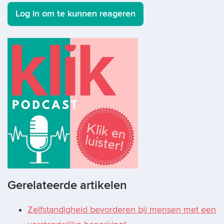
Log in om te kunnen reageren
Gerelateerde artikelen
Zelfstandigheid bevorderen bij mensen met een