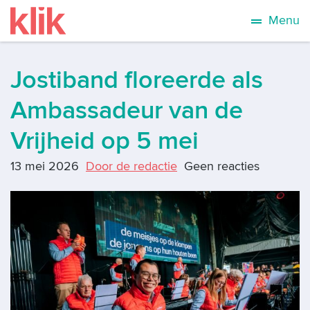
Menu
Jostiband floreerde als
Ambassadeur van de
Vrijheid op 5 mei
13 mei 2026
Door de redactie
Geen reacties