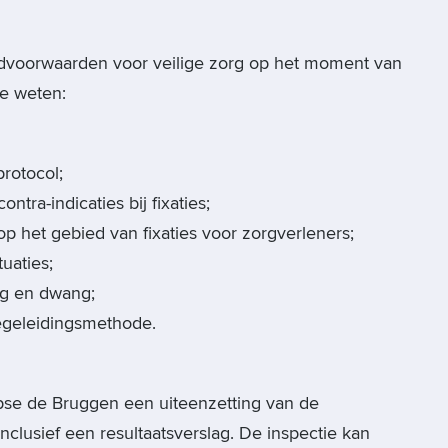
andvoorwaarden voor veilige zorg op het moment van
te weten:
protocol;
tra-indicaties bij fixaties;
p het gebied van fixaties voor zorgverleners;
uaties;
rg en dwang;
geleidingsmethode.
Ipse de Bruggen een uiteenzetting van de
nclusief een resultaatsverslag. De inspectie kan