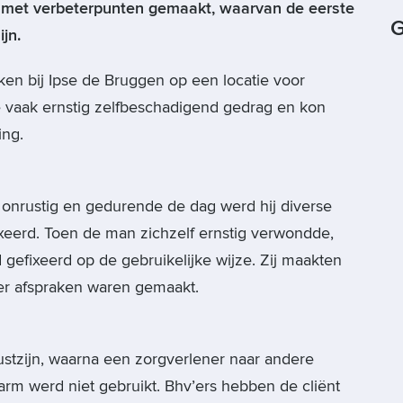
 met verbeterpunten gemaakt, waarvan de eerste
G
jn.
n bij Ipse de Bruggen op een locatie voor
 vaak ernstig zelfbeschadigend gedrag en kon
ing.
onrustig en gedurende de dag werd hij diverse
xeerd. Toen de man zichzelf ernstig verwondde,
gefixeerd op de gebruikelijke wijze. Zij maakten
er afspraken waren gemaakt.
stzijn, waarna een zorgverlener naar andere
rm werd niet gebruikt. Bhv’ers hebben de cliënt