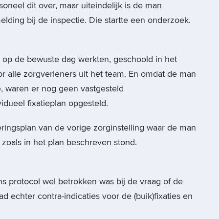
neel dit over, maar uiteindelijk is de man
ding bij de inspectie. Die startte een onderzoek.
e op de bewuste dag werkten, geschoold in het
oor alle zorgverleners uit het team. En omdat de man
e, waren er nog geen vastgesteld
dueel fixatieplan opgesteld.
eringsplan van de vorige zorginstelling waar de man
oals in het plan beschreven stond.
ns protocol wel betrokken was bij de vraag of de
d echter contra-indicaties voor de (buik)fixaties en
.