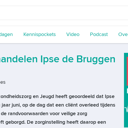
dagen
Kennispockets
Video
Podcast
Over
 handelen Ipse de Bruggen
ies
zondheidszorg en Jeugd heeft geoordeeld dat Ipse
jaar juni, op de dag dat een cliënt overleed tijdens
, de randvoorwaarden voor veilige zorg
t geborgd. De zorginstelling heeft daarop een