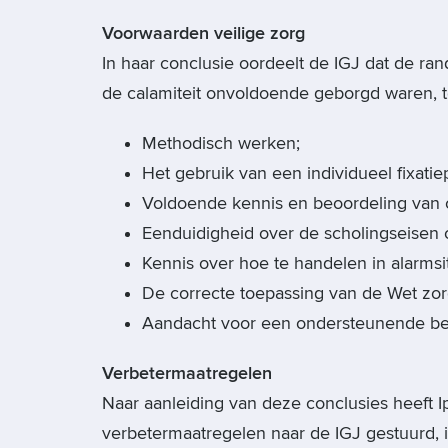
Voorwaarden veilige zorg
In haar conclusie oordeelt de IGJ dat de r
de calamiteit onvoldoende geborgd waren, 
Methodisch werken;
Het gebruik van een individueel fixatie
Voldoende kennis en beoordeling van con
Eenduidigheid over de scholingseisen o
Kennis over hoe te handelen in alarmsit
De correcte toepassing van de Wet zo
Aandacht voor een ondersteunende be
Verbetermaatregelen
Naar aanleiding van deze conclusies heeft 
verbetermaatregelen naar de IGJ gestuurd, i