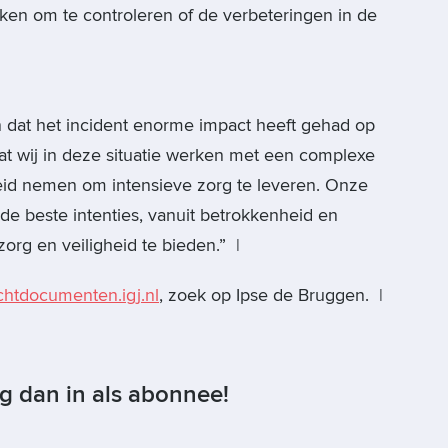
n om te controleren of de verbeteringen in de
 dat het incident enorme impact heeft gehad op
at wij in deze situatie werken met een complexe
heid nemen om intensieve zorg te leveren. Onze
de beste intenties, vanuit betrokkenheid en
zorg en veiligheid te bieden.” |
chtdocumenten.igj.nl
, zoek op Ipse de Bruggen. |
og dan in als abonnee!