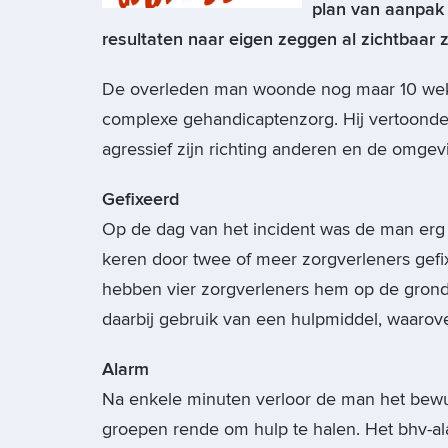
plan van aanpak
resultaten naar eigen zeggen al zichtbaar zi
De overleden man woonde nog maar 10 weke
complexe gehandicaptenzorg. Hij vertoonde
agressief zijn richting anderen en de omgev
Gefixeerd
Op de dag van het incident was de man erg 
keren door twee of meer zorgverleners gefi
hebben vier zorgverleners hem op de grond 
daarbij gebruik van een hulpmiddel, waarov
Alarm
Na enkele minuten verloor de man het bewu
groepen rende om hulp te halen. Het bhv-ala