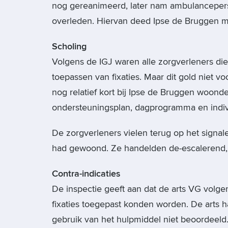
nog gereanimeerd, later nam ambulanceperso
overleden. Hiervan deed Ipse de Bruggen mel
Scholing
Volgens de IGJ waren alle zorgverleners di
toepassen van fixaties. Maar dit gold niet v
nog relatief kort bij Ipse de Bruggen woond
ondersteuningsplan, dagprogramma en indivi
De zorgverleners vielen terug op het signal
had gewoond. Ze handelden de-escalerend, z
Contra-indicaties
De inspectie geeft aan dat de arts VG volge
fixaties toegepast konden worden. De arts ha
gebruik van het hulpmiddel niet beoordeeld