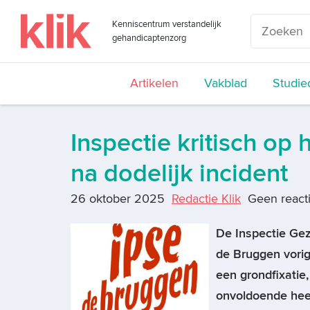
Kenniscentrum verstandelijk
gehandicaptenzorg
Artikelen
Vakblad
Studie
Inspectie kritisch op
na dodelijk incident
26 oktober 2025
Redactie Klik
Geen react
De Inspectie Ge
de Bruggen vorig 
een grondfixatie
onvoldoende heef