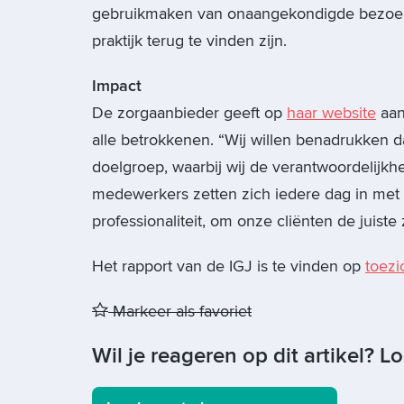
gebruikmaken van onaangekondigde bezoeke
praktijk terug te vinden zijn.
Impact
De zorgaanbieder geeft op
haar website
aan
alle betrokkenen. “Wij willen benadrukken d
doelgroep, waarbij wij de verantwoordelijk
medewerkers zetten zich iedere dag in met 
professionaliteit, om onze cliënten de juiste 
Het rapport van de IGJ is te vinden op
toezi
Markeer als favoriet
Wil je reageren op dit artikel? L