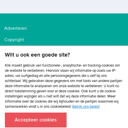
Adverteren
Copyright
Voorwaarden
Wilt u ook een goede site?
Cookiebeleid
Klik maakt gebruik van functionele-, analytische- en tracking-cookies om
de website te verbeteren. Hiervoor slaan wij informatie op zoals uw IP-
Privacybeleid
adres, uw surfgedrag en alle persoonsgegevens die u zelf bij ons
achterlaat. Wij gebruiken deze gegevens om met tools van andere partijen
Disclaimer
deze informatie te analyseren om onze website te verbeteren. U kunt nu
direct toestemming geven voor al deze cookies. Ook kunt u de cookie-
instellingen wijzigen als u niet wilt dat wij deze informatie delen. Meer
informatie over de cookies die wij bijhouden en de partijen waarmee wij
samenwerken vindt u in ons cookiebeleid.
Bekijk ons beleid
Accepteer cookies