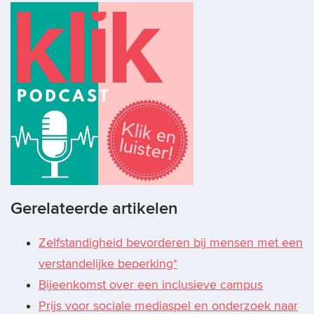
Gerelateerde artikelen
Zelfstandigheid bevorderen bij mensen met een
verstandelijke beperking*
Bijeenkomst over een inclusieve campus
Prijs voor sociale mediaspel en onderzoek naar