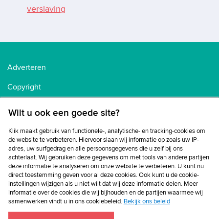
verslaving
Adverteren
Copyright
Voorwaarden
Wilt u ook een goede site?
Cookiebeleid
Klik maakt gebruik van functionele-, analytische- en tracking-cookies om
de website te verbeteren. Hiervoor slaan wij informatie op zoals uw IP-
Privacybeleid
adres, uw surfgedrag en alle persoonsgegevens die u zelf bij ons
achterlaat. Wij gebruiken deze gegevens om met tools van andere partijen
Disclaimer
deze informatie te analyseren om onze website te verbeteren. U kunt nu
direct toestemming geven voor al deze cookies. Ook kunt u de cookie-
instellingen wijzigen als u niet wilt dat wij deze informatie delen. Meer
informatie over de cookies die wij bijhouden en de partijen waarmee wij
samenwerken vindt u in ons cookiebeleid.
Bekijk ons beleid