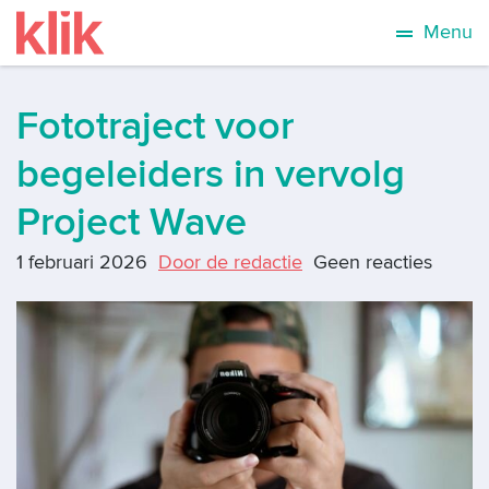
Menu
Fototraject voor
begeleiders in vervolg
Project Wave
1 februari 2026
Door de redactie
Geen reacties