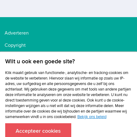
Adverteren
Copyright
Voorwaarden
Wilt u ook een goede site?
Cookiebeleid
Klik maakt gebruik van functionele-, analytische- en tracking-cookies om
de website te verbeteren. Hiervoor slaan wij informatie op zoals uw IP-
Privacybeleid
adres, uw surfgedrag en alle persoonsgegevens die u zelf bij ons
achterlaat. Wij gebruiken deze gegevens om met tools van andere partijen
Disclaimer
deze informatie te analyseren om onze website te verbeteren. U kunt nu
direct toestemming geven voor al deze cookies. Ook kunt u de cookie-
instellingen wijzigen als u niet wilt dat wij deze informatie delen. Meer
informatie over de cookies die wij bijhouden en de partijen waarmee wij
samenwerken vindt u in ons cookiebeleid.
Bekijk ons beleid
Accepteer cookies