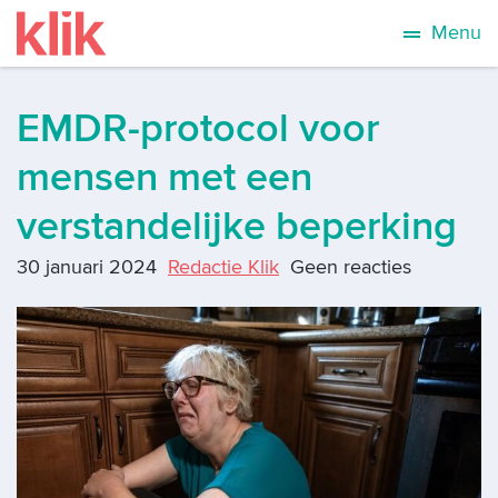
Menu
EMDR-protocol voor
mensen met een
verstandelijke beperking
30 januari 2024
Redactie Klik
Geen reacties