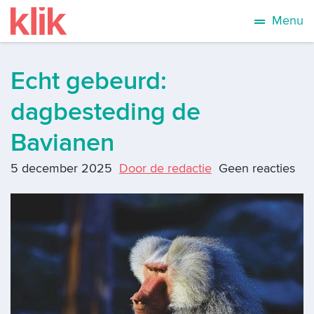
Menu
Echt gebeurd:
dagbesteding de
Bavianen
5 december 2025
Door de redactie
Geen reacties