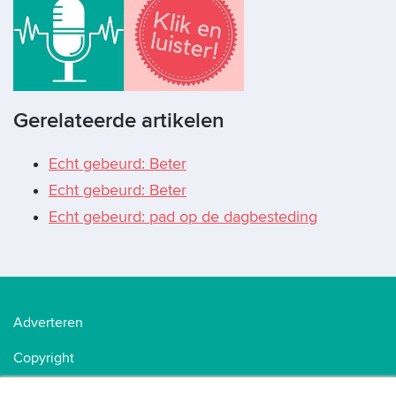
Gerelateerde artikelen
Echt gebeurd: Beter
Echt gebeurd: Beter
Echt gebeurd: pad op de dagbesteding
Adverteren
Copyright
Voorwaarden