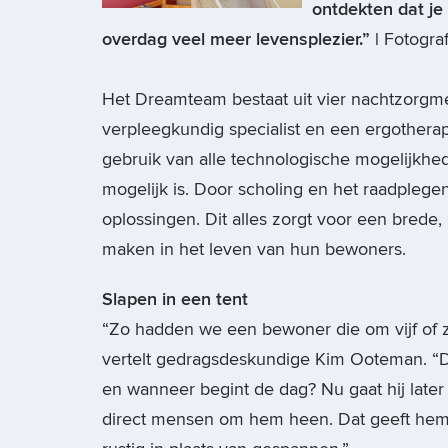
ontdekten dat j
overdag veel meer levensplezier.” |
Fotogra
Het Dreamteam bestaat uit vier nachtzorg
verpleegkundig specialist en een ergothera
gebruik van alle technologische mogelijkhe
mogelijk is. Door scholing en het raadplegen
oplossingen. Dit alles zorgt voor een brede
maken in het leven van hun bewoners.
Slapen in een tent
“Zo hadden we een bewoner die om vijf of z
vertelt gedragsdeskundige Kim Ooteman. “D
en wanneer begint de dag? Nu gaat hij later 
direct mensen om hem heen. Dat geeft hem d