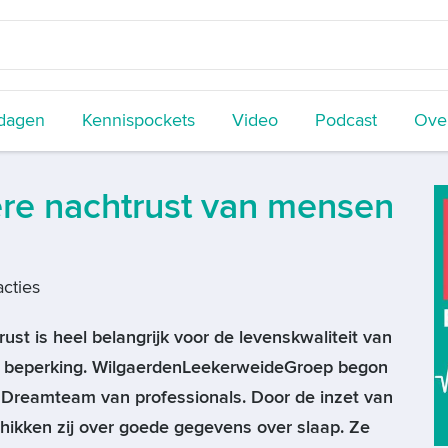
dagen
Kennispockets
Video
Podcast
Over
re nachtrust van mensen
cties
st is heel belangrijk voor de levenskwaliteit van
beperking. WilgaerdenLeekerweideGroep begon
Dreamteam van professionals. Door de inzet van
hikken zij over goede gegevens over slaap. Ze