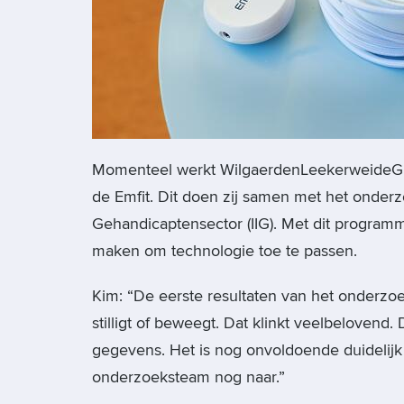
Momenteel werkt WilgaerdenLeekerweideGr
de Emfit. Dit doen zij samen met het onder
Gehandicaptensector (IIG). Met dit programm
maken om technologie toe te passen.
Kim: “De eerste resultaten van het onderzoe
stilligt of beweegt. Dat klinkt veelbelovend.
gegevens. Het is nog onvoldoende duidelijk 
onderzoeksteam nog naar.”