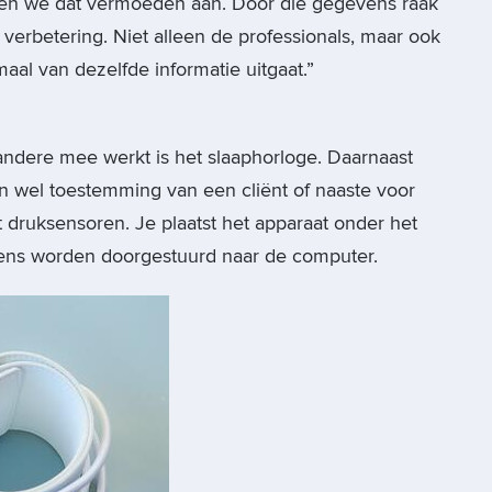
en we dat vermoeden aan. Door die gegevens raak
verbetering. Niet alleen de professionals, maar ook
maal van dezelfde informatie uitgaat.”
dere mee werkt is het slaaphorloge. Daarnaast
 wel toestemming van een cliënt of naaste voor
et druksensoren. Je plaatst het apparaat onder het
vens worden doorgestuurd naar de computer.