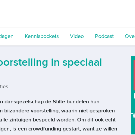
dagen
Kennispockets
Video
Podcast
Over
rstelling in speciaal
ties
en dansgezelschap de Stilte bundelen hun
n bijzondere voorstelling, waarin niet gesproken
alle zintuigen bespeeld worden. Om dit ook echt
ijgen, is een crowdfunding gestart, want ze willen