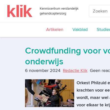
Kenniscentrum verstandelijk
gehandicaptenzorg
Artikelen
Vakblad
Studie
Crowdfunding voor voo
onderwijs
6 november 2024
Redactie Klik
Geen reac
Orkest Philzuid 
krachten voor ee
wordt, maar wel 
voor elkaar te kr