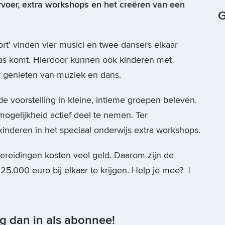
rvoer, extra workshops en het creëren van een
G
 hoort’ vinden vier musici en twee dansers elkaar
pas komt. Hierdoor kunnen ook kinderen met
r genieten van muziek en dans.
e voorstelling in kleine, intieme groepen beleven.
mogelijkheid actief deel te nemen. Ter
 kinderen in het speciaal onderwijs extra workshops.
ereidingen kosten veel geld. Daarom zijn de
25.000 euro bij elkaar te krijgen. Help je mee? |
og dan in als abonnee!