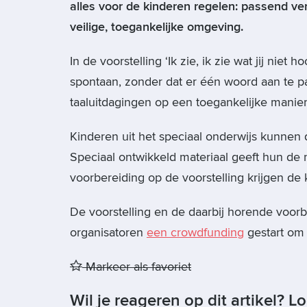
alles voor de kinderen regelen: passend ve
veilige, toegankelijke omgeving.
In de voorstelling ‘Ik zie, ik zie wat jij niet
spontaan, zonder dat er één woord aan te 
taaluitdagingen op een toegankelijke manie
Kinderen uit het speciaal onderwijs kunnen d
Speciaal ontwikkeld materiaal geeft hun de 
voorbereiding op de voorstelling krijgen de
De voorstelling en de daarbij horende voorb
organisatoren
een crowdfunding
gestart om 
Markeer als favoriet
Wil je reageren op dit artikel? L