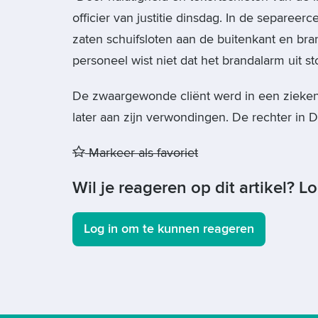
officier van justitie dinsdag. In de separee
zaten schuifsloten aan de buitenkant en bra
personeel wist niet dat het brandalarm uit 
De zwaargewonde cliënt werd in een zieke
later aan zijn verwondingen. De rechter in
Markeer als favoriet
Wil je reageren op dit artikel? L
Log in om te kunnen reageren