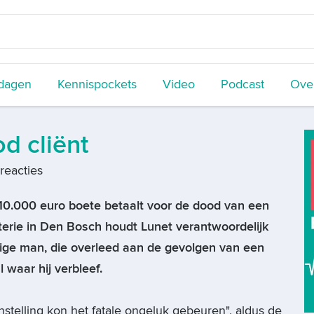
dagen
Kennispockets
Video
Podcast
Over
d cliënt
reacties
g 10.000 euro boete betaalt voor de dood van een
terie in Den Bosch houdt Lunet verantwoordelijk
rige man, die overleed aan de gevolgen van een
 waar hij verbleef.
nstelling kon het fatale ongeluk gebeuren", aldus de