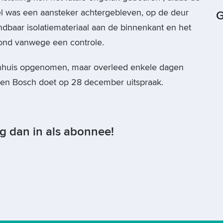
rcel was een aansteker achtergebleven, op de deur
G
ndbaar isolatiemateriaal aan de binnenkant en het
stond vanwege een controle.
nhuis opgenomen, maar overleed enkele dagen
 Den Bosch doet op 28 december uitspraak.
og dan in als abonnee!