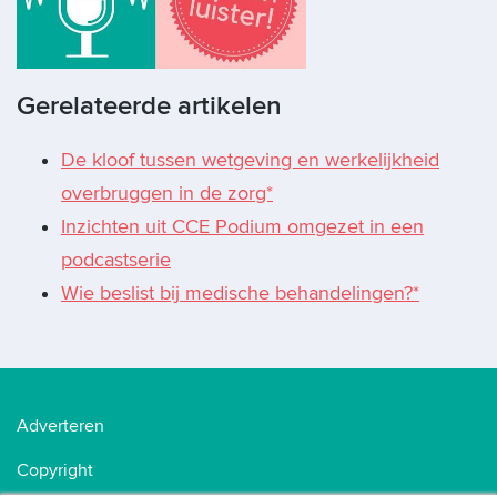
Gerelateerde artikelen
De kloof tussen wetgeving en werkelijkheid
overbruggen in de zorg*
Inzichten uit CCE Podium omgezet in een
podcastserie
Wie beslist bij medische behandelingen?*
Adverteren
Copyright