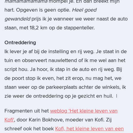
mamamamamama
mompel je. En dan breekt mijn
hart. Opgeven is geen optie.
Heel goed
gewandeld
prijs ik je wanneer we weer naast de auto
staan, met 18,2 km op de stappenteller.
Ontreddering
Ik lever je af bij de instelling en rij weg. Je staat in de
tuin en observeert nauwlettend of ik me wel aan het
script hou. Ja hoor, ik stap in de auto en rij weg. Bij
de poort stop ik even, het zit erop, nu mag het, we
staan weer op de parkeerplaats achter de winkels, ik
zie weer de ontreddering op je gezicht en huil. |
Fragmenten uit het
weblog 'Het kleine leven van
Kofi'
, door Karin Bokhove, moeder van Kofi. Zij
schreef ook het boek
Kofi, het kleine leven van een