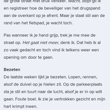
de grote straat met druk verkeer.
Wacht, stop!
gil ik
en registreer hoe de beveiliger van het drugspand
aan de overkant op je afrent. Maar je staat stil aan de
rand van het fietspad, je wacht toch.
Pas wanneer ik je hand grijp, trek je me mee de
straat op.
Het gaat niet meer
, denk ik. Dat heb ik al
zo vaak gedacht en toch vind ik telkens weer een
opening om door te gaan.
Bezeten
De laatste weken lijkt je bezeten. Lopen, rennen,
alsof de duivel op je hielen zit. Op de parkeerplaats
sta je stil en tuurt naar de lucht, alsof je er in op wilt
gaan. Foute boel. Ik zie je vertrokken gezicht en mijn
hart krimpt ineen.