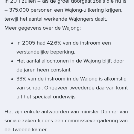
In 2011 zullen – als de groei doorgaat zoals die nu is
– 375.000 personen een Wajong-uitkering krijgen,
terwijl het aantal werkende Wajongers daalt.
Meer gegevens over de Wajong:
In 2005 had 42,6% van de instroom een
verstandelijke beperking.
Het aantal allochtonen in de Wajong blijft door
de jaren heen constant.
33% van de instroom in de Wajong is afkomstig
van school. Ongeveer tweederde daarvan komt
uit het speciaal onderwijs.
Het zijn enkele antwoorden van minister Donner van
sociale zaken tijdens een commissievergadering van
de Tweede kamer.