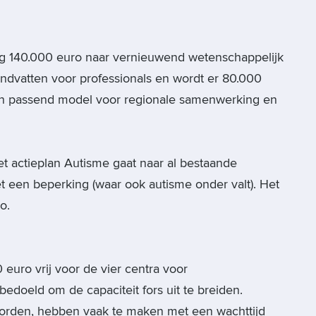
g 140.000 euro naar vernieuwend wetenschappelijk
ndvatten voor professionals en wordt er 80.000
en passend model voor regionale samenwerking en
et actieplan Autisme gaat naar al bestaande
 een beperking (waar ook autisme onder valt). Het
o.
uro vrij voor de vier centra voor
bedoeld om de capaciteit fors uit te breiden.
orden, hebben vaak te maken met een wachttijd