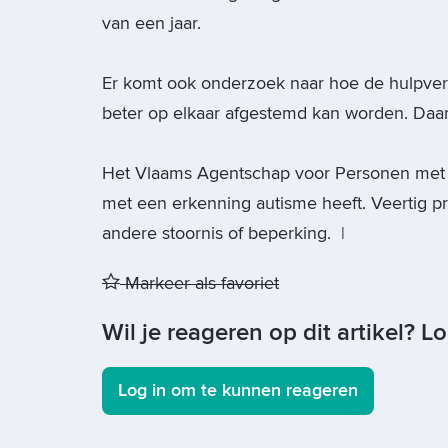
van een jaar.
Er komt ook onderzoek naar hoe de hulpver
beter op elkaar afgestemd kan worden. Daar
Het Vlaams Agentschap voor Personen met 
met een erkenning autisme heeft. Veertig p
andere stoornis of beperking. |
Markeer als favoriet
Wil je reageren op dit artikel? L
Log in om te kunnen reageren