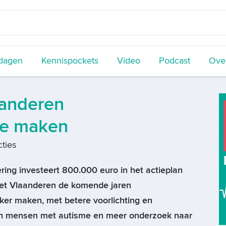
dagen
Kennispockets
Video
Podcast
Over
anderen
 te maken
ties
ing investeert 800.000 euro in het actieplan
et Vlaanderen de komende jaren
jker maken, met betere voorlichting en
an mensen met autisme en meer onderzoek naar