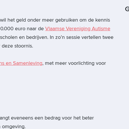
G
 wil het geld onder meer gebruiken om de kennis
 50.000 euro naar de
Vlaamse Vereniging Autisme
scholen en bedrijven. In zo’n sessie vertellen twee
 deze stoornis.
ns en Samenleving
, met meer voorlichting voor
angt eveneens een bedrag voor het beter
n omgeving.