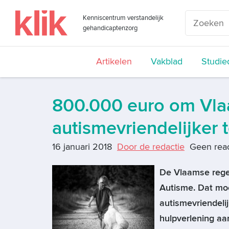
Kenniscentrum verstandelijk
gehandicaptenzorg
Artikelen
Vakblad
Studie
800.000 euro om Vla
autismevriendelijker
16 januari 2018
Door de redactie
Geen reac
De Vlaamse reger
Autisme. Dat mo
autismevriendeli
hulpverlening a