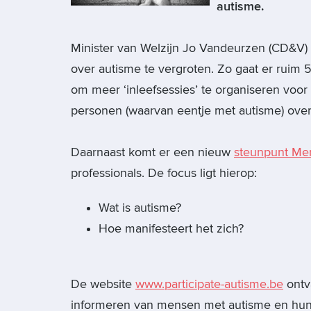
autisme.
Minister van Welzijn Jo Vandeurzen (CD&V)
over autisme te vergroten. Zo gaat er ruim
om meer ‘inleefsessies’ te organiseren voor 
personen (waarvan eentje met autisme) over
Daarnaast komt er een nieuw
steunpunt Me
professionals. De focus ligt hierop:
Wat is autisme?
Hoe manifesteert het zich?
De website
www.participate-autisme.be
ontv
informeren van mensen met autisme en hu