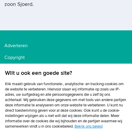
zoon Sjoerd.
Adverteren
Copyright
Voorwaarden
Wilt u ook een goede site?
Cookiebeleid
Klik maakt gebruik van functionele-, analytische- en tracking-cookies om
de website te verbeteren. Hiervoor slaan wij informatie op zoals uw IP-
Privacybeleid
adres, uw surfgedrag en alle persoonsgegevens die u zelf bij ons
achterlaat. Wij gebruiken deze gegevens om met tools van andere partijen
Disclaimer
deze informatie te analyseren om onze website te verbeteren. U kunt nu
direct toestemming geven voor al deze cookies. Ook kunt u de cookie-
instellingen wijzigen als u niet wilt dat wij deze informatie delen. Meer
informatie over de cookies die wij bijhouden en de partijen waarmee wij
samenwerken vindt u in ons cookiebeleid.
Bekijk ons beleid