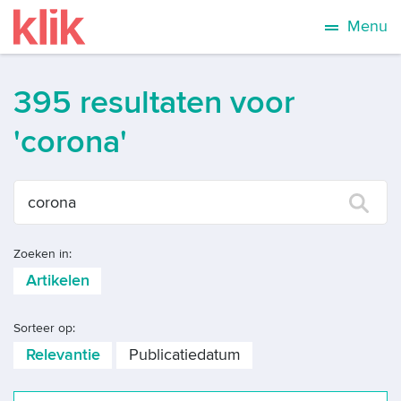
Menu
395 resultaten voor
'corona'
Zoeken in:
Artikelen
Sorteer op:
Relevantie
Publicatiedatum