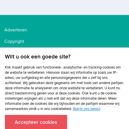
Adverteren
Copyright
Voorwaarden
Wilt u ook een goede site?
Cookiebeleid
Klik maakt gebruik van functionele-, analytische- en tracking-cookies om
de website te verbeteren. Hiervoor slaan wij informatie op zoals uw IP-
Privacybeleid
adres, uw surfgedrag en alle persoonsgegevens die u zelf bij ons
achterlaat. Wij gebruiken deze gegevens om met tools van andere partijen
Disclaimer
deze informatie te analyseren om onze website te verbeteren. U kunt nu
direct toestemming geven voor al deze cookies. Ook kunt u de cookie-
instellingen wijzigen als u niet wilt dat wij deze informatie delen. Meer
informatie over de cookies die wij bijhouden en de partijen waarmee wij
samenwerken vindt u in ons cookiebeleid.
Bekijk ons beleid
Accepteer cookies