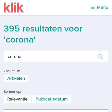
Menu
395 resultaten voor
'corona'
Zoeken in:
Artikelen
Sorteer op:
Relevantie
Publicatiedatum