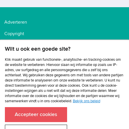
Adverteren
Copyright
Voorwaarden
Wilt u ook een goede site?
Cookiebeleid
Klik maakt gebruik van functionele-, analytische- en tracking-cookies om
de website te verbeteren. Hiervoor slaan wij informatie op zoals uw IP-
Privacybeleid
adres, uw surfgedrag en alle persoonsgegevens die u zelf bij ons
achterlaat. Wij gebruiken deze gegevens om met tools van andere partijen
Disclaimer
deze informatie te analyseren om onze website te verbeteren. U kunt nu
direct toestemming geven voor al deze cookies. Ook kunt u de cookie-
instellingen wijzigen als u niet wilt dat wij deze informatie delen. Meer
informatie over de cookies die wij bijhouden en de partijen waarmee wij
samenwerken vindt u in ons cookiebeleid.
Bekijk ons beleid
Accepteer cookies