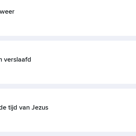
 weer
 verslaafd
e tijd van Jezus