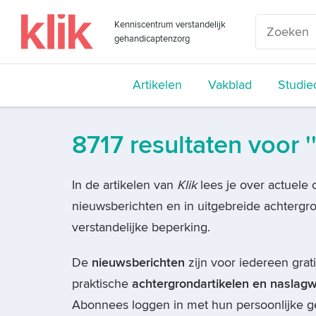
Kenniscentrum verstandelijk
gehandicaptenzorg
Artikelen
Vakblad
Studie
8717 resultaten voor '
In de artikelen van
Klik
lees je over actuele 
nieuwsberichten en in uitgebreide achtergr
verstandelijke beperking.
De
nieuwsberichten
zijn voor iedereen grati
praktische
achtergrondartikelen
en naslag
Abonnees loggen in met hun persoonlijke ge