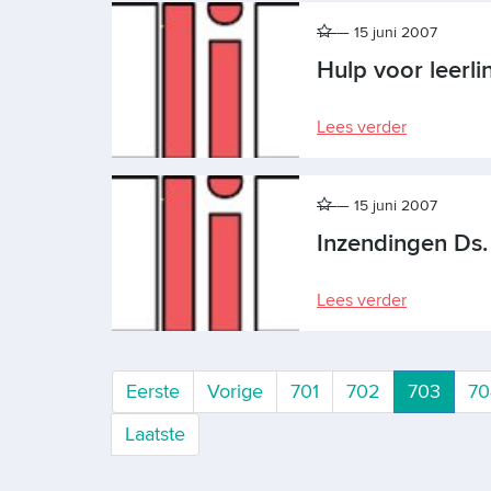
15 juni 2007
Hulp voor leerl
Lees verder
15 juni 2007
Inzendingen Ds. 
Lees verder
Huidi
Eerste
Vorige
701
702
703
70
Laatste