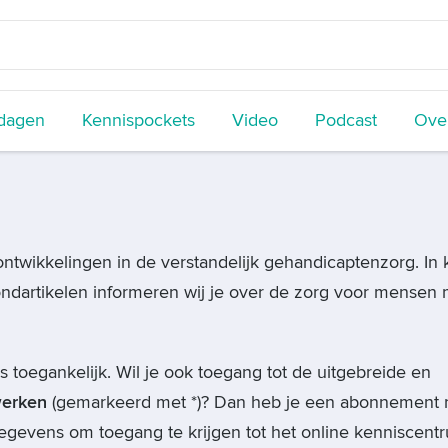
dagen
Kennispockets
Video
Podcast
Over
'
ontwikkelingen in de verstandelijk gehandicaptenzorg. In 
ondartikelen informeren wij je over de zorg voor mensen
s toegankelijk. Wil je ook toegang tot de uitgebreide en
werken
(gemarkeerd met *)? Dan heb je een abonnement 
gevens om toegang te krijgen tot het online kenniscent