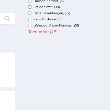
Daphne Kemner, (52)
Lot de Swart, (39)
Hilde Zevenbergen, (37)
Karin Bokhove (36)
Welmoed Visser-Korevaar, (31)
Toon meer (
25
)