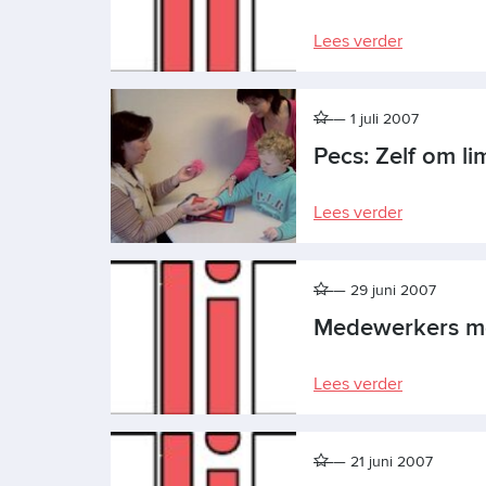
Lees verder
1 juli 2007
Pecs: Zelf om l
Lees verder
29 juni 2007
Medewerkers me
Lees verder
21 juni 2007