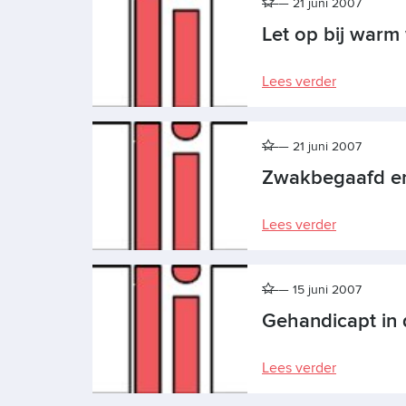
21 juni 2007
Let op bij warm
Lees verder
21 juni 2007
Zwakbegaafd en
Lees verder
15 juni 2007
Gehandicapt in d
Lees verder