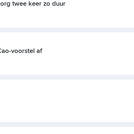
org twee keer zo duur
ao-voorstel af