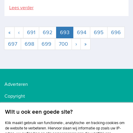
Lees verder
Huidige
«
‹
691
692
693
694
695
696
697
698
699
700
›
»
Adverteren
Copyright
Voorwaarden
Wilt u ook een goede site?
Cookiebeleid
Klik maakt gebruik van functionele-, analytische- en tracking-cookies om
de website te verbeteren. Hiervoor slaan wij informatie op zoals uw IP-
Privacybeleid