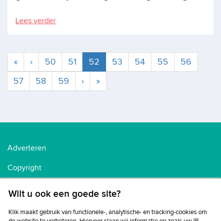
Lees verder
Huidige
«
‹
50
51
52
53
54
55
56
57
58
59
›
»
Adverteren
Copyright
Voorwaarden
Wilt u ook een goede site?
Cookiebeleid
Klik maakt gebruik van functionele-, analytische- en tracking-cookies om