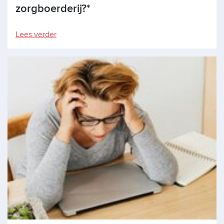
zorgboerderij?*
Lees verder