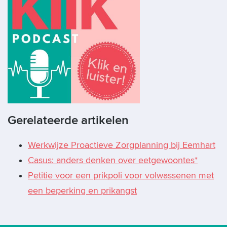
Gerelateerde artikelen
Werkwijze Proactieve Zorgplanning bij Eemhart
Casus: anders denken over eetgewoontes*
Petitie voor een prikpoli voor volwassenen met
een beperking en prikangst