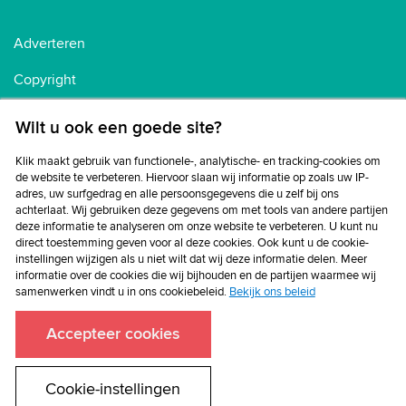
Adverteren
Copyright
Voorwaarden
Wilt u ook een goede site?
Cookiebeleid
Klik maakt gebruik van functionele-, analytische- en tracking-cookies om
de website te verbeteren. Hiervoor slaan wij informatie op zoals uw IP-
Privacybeleid
adres, uw surfgedrag en alle persoonsgegevens die u zelf bij ons
achterlaat. Wij gebruiken deze gegevens om met tools van andere partijen
Disclaimer
deze informatie te analyseren om onze website te verbeteren. U kunt nu
direct toestemming geven voor al deze cookies. Ook kunt u de cookie-
instellingen wijzigen als u niet wilt dat wij deze informatie delen. Meer
informatie over de cookies die wij bijhouden en de partijen waarmee wij
samenwerken vindt u in ons cookiebeleid.
Bekijk ons beleid
Accepteer cookies
Cookie-instellingen