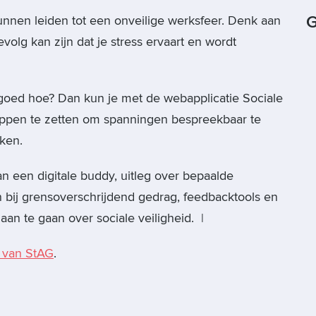
G
kunnen leiden tot een onveilige werksfeer. Denk aan
volg kan zijn dat je stress ervaart en wordt
t goed hoe? Dan kun je met de webapplicatie Sociale
appen te zetten om spanningen bespreekbaar te
ken.
an een digitale buddy, uitleg over bepaalde
 bij grensoverschrijdend gedrag, feedbacktools en
an te gaan over sociale veiligheid. |
e van StAG
.