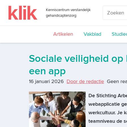
Kenniscentrum verstandelijk
gehandicaptenzorg
Artikelen
Vakblad
Studie
Sociale veiligheid op
een app
16 januari 2026
Door de redactie
Geen rea
De Stichting Arb
webapplicatie ge
werkcultuur. Je 
teamniveau de so