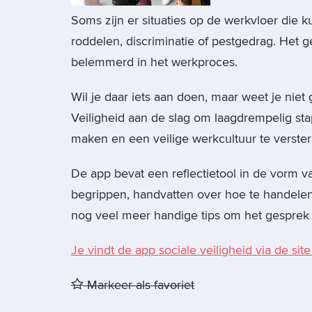
Soms zijn er situaties op de werkvloer die 
roddelen, discriminatie of pestgedrag. Het ge
belemmerd in het werkproces.
Wil je daar iets aan doen, maar weet je nie
Veiligheid aan de slag om laagdrempelig st
maken en een veilige werkcultuur te verster
De app bevat een reflectietool in de vorm v
begrippen, handvatten over hoe te handelen
nog veel meer handige tips om het gesprek a
Je vindt de app sociale veiligheid via de sit
Markeer als favoriet