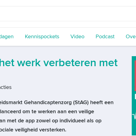
dagen
Kennispockets
Video
Podcast
Over
 het werk verbeteren met
cties
eidsmarkt Gehandicaptenzorg (StAG) heeft een
lanceerd om te werken aan een veilige
kan met de app zowel op individueel als op
ciale veiligheid versterken.