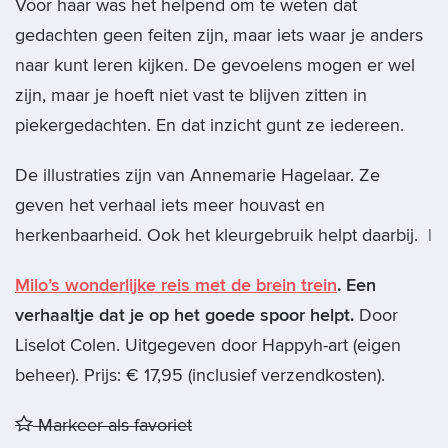
Voor haar was het helpend om te weten dat
gedachten geen feiten zijn, maar iets waar je anders
naar kunt leren kijken. De gevoelens mogen er wel
zijn, maar je hoeft niet vast te blijven zitten in
piekergedachten. En dat inzicht gunt ze iedereen.
De illustraties zijn van Annemarie Hagelaar. Ze
geven het verhaal iets meer houvast en
herkenbaarheid. Ook het kleurgebruik helpt daarbij. |
Milo’s wonderlijke reis met de brein trein
. Een
verhaaltje dat je op het goede spoor helpt.
Door
Liselot Colen. Uitgegeven door Happyh-art (eigen
beheer). Prijs: € 17,95 (inclusief verzendkosten).
Markeer als favoriet