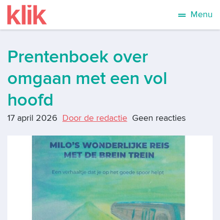
Menu
Prentenboek over
omgaan met een vol
hoofd
17 april 2026
Door de redactie
Geen reacties