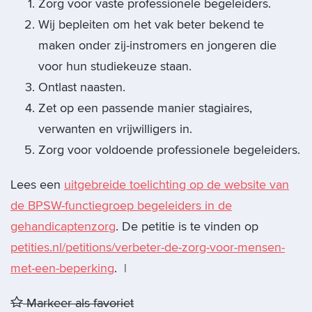
Zorg voor vaste professionele begeleiders.
Wij bepleiten om het vak beter bekend te
maken onder zij-instromers en jongeren die
voor hun studiekeuze staan.
Ontlast naasten.
Zet op een passende manier stagiaires,
verwanten en vrijwilligers in.
Zorg voor voldoende professionele begeleiders.
Lees een
uitgebreide toelichting op de website van
de BPSW-functiegroep begeleiders in de
gehandicaptenzorg
. De petitie is te vinden op
petities.nl/petitions/verbeter-de-zorg-voor-mensen-
met-een-beperking
. |
Markeer als favoriet