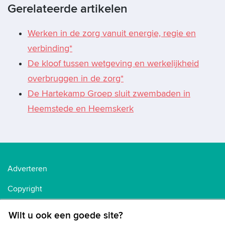
Gerelateerde artikelen
Werken in de zorg vanuit energie, regie en
verbinding*
De kloof tussen wetgeving en werkelijkheid
overbruggen in de zorg*
De Hartekamp Groep sluit zwembaden in
Heemstede en Heemskerk
Adverteren
Copyright
Voorwaarden
Wilt u ook een goede site?