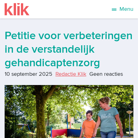
Menu
Petitie voor verbeteringen
in de verstandelijk
gehandicaptenzorg
10 september 2025
Redactie Klik
Geen reacties