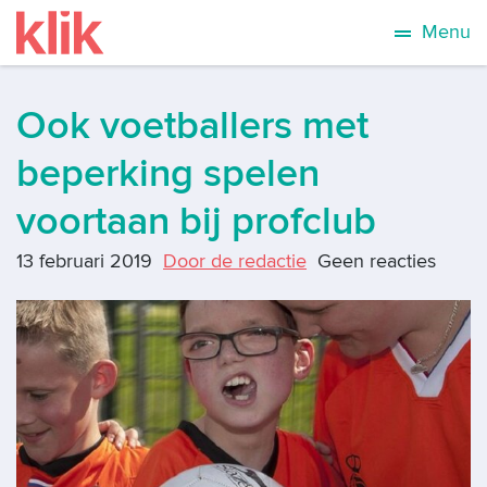
Menu
Ook voetballers met
beperking spelen
voortaan bij profclub
13 februari 2019
Door de redactie
Geen reacties