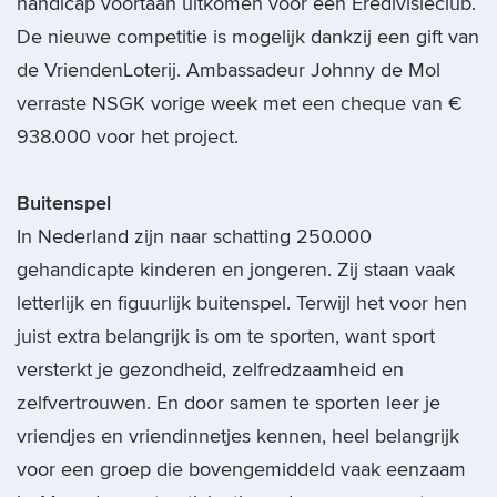
handicap voortaan uitkomen voor een Eredivisieclub.
De nieuwe competitie is mogelijk dankzij een gift van
de VriendenLoterij. Ambassadeur Johnny de Mol
verraste NSGK vorige week met een cheque van €
938.000 voor het project.
Buitenspel
In Nederland zijn naar schatting 250.000
gehandicapte kinderen en jongeren. Zij staan vaak
letterlijk en figuurlijk buitenspel. Terwijl het voor hen
juist extra belangrijk is om te sporten, want sport
versterkt je gezondheid, zelfredzaamheid en
zelfvertrouwen. En door samen te sporten leer je
vriendjes en vriendinnetjes kennen, heel belangrijk
voor een groep die bovengemiddeld vaak eenzaam