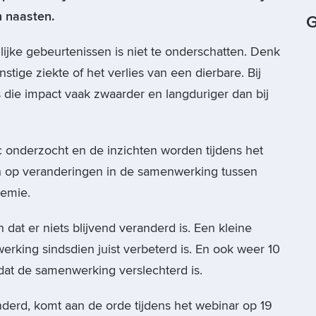
n naasten.
G
ijke gebeurtenissen is niet te onderschatten. Denk
stige ziekte of het verlies van een dierbare. Bij
 die impact vaak zwaarder en langduriger dan bij
 onderzocht en de inzichten worden tijdens het
ch op veranderingen in de samenwerking tussen
demie.
at er niets blijvend veranderd is. Een kleine
rking sindsdien juist verbeterd is. En ook weer 10
dat de samenwerking verslechterd is.
anderd, komt aan de orde tijdens het webinar op 19