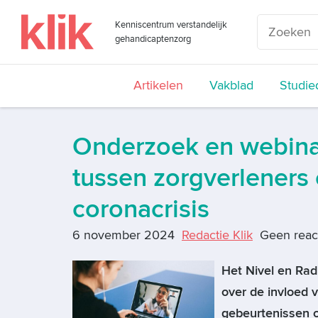
Kenniscentrum verstandelijk
gehandicaptenzorg
Artikelen
Vakblad
Studie
Onderzoek en webina
tussen zorgverleners
coronacrisis
6 november 2024
Redactie Klik
Geen reac
Het Nivel en Ra
over de invloed 
gebeurtenissen o