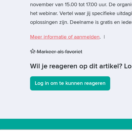
november van 15.00 tot 17.00 uur. De organ
het webinar. Vertel waar jij specifieke uitd
oplossingen zijn. Deelname is gratis en ied
Meer informatie of aanmelden
. |
Markeer als favoriet
Wil je reageren op dit artikel? L
Log in om te kunnen reageren