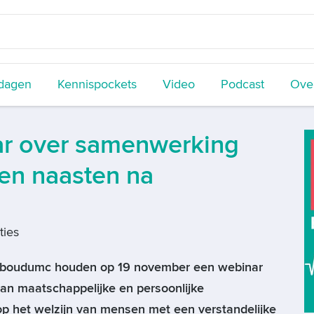
dagen
Kennispockets
Video
Podcast
Over
r over samenwerking
 en naasten na
ties
dboudumc houden op 19 november een webinar
van maatschappelijke en persoonlijke
p het welzijn van mensen met een verstandelijke