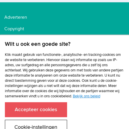
Adverteren
Copyright
Voorwaarden
Wilt u ook een goede site?
Cookiebeleid
Klik maakt gebruik van functionele-, analytische- en tracking-cookies om
de website te verbeteren. Hiervoor slaan wij informatie op zoals uw IP-
Privacybeleid
adres, uw surfgedrag en alle persoonsgegevens die u zelf bij ons
achterlaat. Wij gebruiken deze gegevens om met tools van andere partijen
Disclaimer
deze informatie te analyseren om onze website te verbeteren. U kunt nu
direct toestemming geven voor al deze cookies. Ook kunt u de cookie-
instellingen wijzigen als u niet wilt dat wij deze informatie delen. Meer
informatie over de cookies die wij bijhouden en de partijen waarmee wij
samenwerken vindt u in ons cookiebeleid.
Bekijk ons beleid
Accepteer cookies
Cookie-instellingen