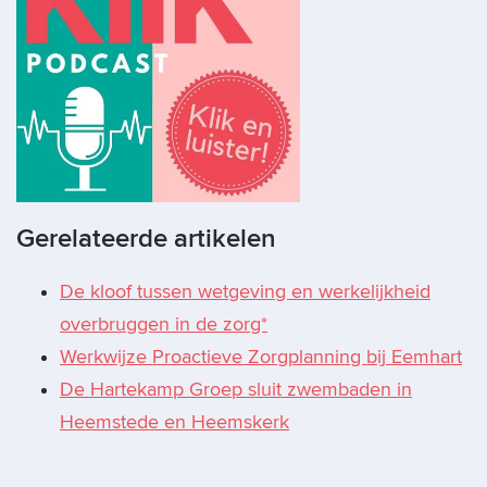
Gerelateerde artikelen
De kloof tussen wetgeving en werkelijkheid
overbruggen in de zorg*
Werkwijze Proactieve Zorgplanning bij Eemhart
De Hartekamp Groep sluit zwembaden in
Heemstede en Heemskerk