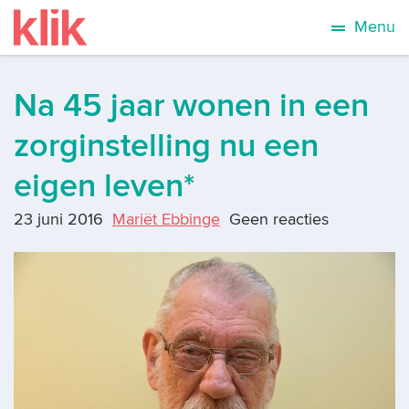
Menu
Na 45 jaar wonen in een
zorginstelling nu een
eigen leven*
23 juni 2016
Mariët Ebbinge
Geen reacties