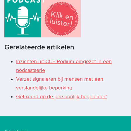
Gerelateerde artikelen
Inzichten uit CCE Podium omgezet in een
podcastserie
Verzet signaleren bij mensen met een
verstandelijke beperking
Gefixeerd op de persoonlijk begeleider*