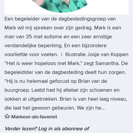
Een begeleider van de dagbestedingsgroep van
Mark wil mij spreken over zijn gedrag. Mark is een
man van 35 met autisme en een zeer ernstige
verstandelijke beperking. En een bijzondere
voorliefde voor voeten. | Illustratie Josje van Koppen
“Het is weer hopeloos met Mark,” zegt Samantha. De
begeleidster van de dagbesteding deelt hun zorgen.
“Hij is nu helemaal gefocust op Brian van de
buurgroep. Laatst had hij allebei zijn schoenen en
sokken al uitgetrokken. Brian is van heel laag niveau,
die laat het gewoon gebeuren. We zijn he...
Markeer als favoriet
Verder lezen? Log in als abonnee of