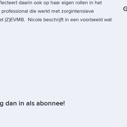
flecteert daarin ook op haar eigen rollen in het
G
 professional die werkt met zorgintensieve
 (Z)EVMB. Nicole beschrijft in een voorbeeld wat
og dan in als abonnee!