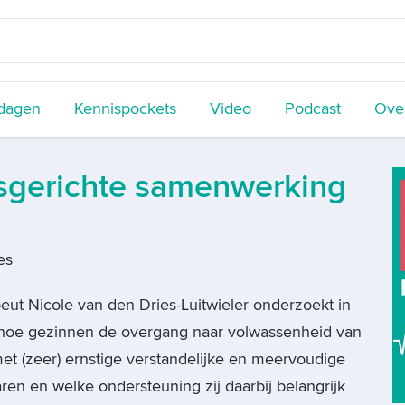
dagen
Kennispockets
Video
Podcast
Over
nsgerichte samenwerking
es
eut Nicole van den Dries-Luitwieler onderzoekt in
t hoe gezinnen de overgang naar volwassenheid van
et (zeer) ernstige verstandelijke en meervoudige
en en welke ondersteuning zij daarbij belangrijk