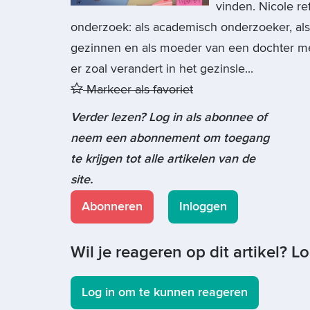
vinden. Nicole re
onderzoek: als academisch onderzoeker, als
gezinnen en als moeder van een dochter met
er zoal verandert in het gezinsle...
Markeer als favoriet
Verder lezen? Log in als abonnee of
neem een abonnement om toegang
te krijgen tot alle artikelen van de
site.
Abonneren
Inloggen
Wil je reageren op dit artikel? L
Log in om te kunnen reageren