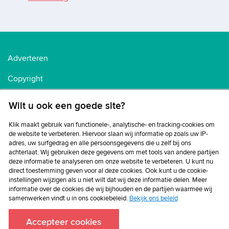
Adverteren
Copyright
Voorwaarden
Wilt u ook een goede site?
Cookiebeleid
Klik maakt gebruik van functionele-, analytische- en tracking-cookies om
de website te verbeteren. Hiervoor slaan wij informatie op zoals uw IP-
Privacybeleid
adres, uw surfgedrag en alle persoonsgegevens die u zelf bij ons
achterlaat. Wij gebruiken deze gegevens om met tools van andere partijen
Disclaimer
deze informatie te analyseren om onze website te verbeteren. U kunt nu
direct toestemming geven voor al deze cookies. Ook kunt u de cookie-
instellingen wijzigen als u niet wilt dat wij deze informatie delen. Meer
informatie over de cookies die wij bijhouden en de partijen waarmee wij
samenwerken vindt u in ons cookiebeleid.
Bekijk ons beleid
Accepteer cookies