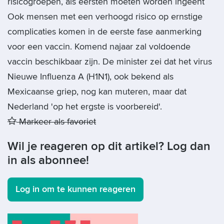
risicogroepen, als eersten moeten worden ingeënt
Ook mensen met een verhoogd risico op ernstige
complicaties komen in de eerste fase aanmerking
voor een vaccin. Komend najaar zal voldoende
vaccin beschikbaar zijn. De minister zei dat het virus
Nieuwe Influenza A (H1N1), ook bekend als
Mexicaanse griep, nog kan muteren, maar dat
Nederland 'op het ergste is voorbereid'.
Markeer als favoriet
Wil je reageren op dit artikel? Log dan
in als abonnee!
Log in om te kunnen reageren