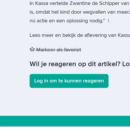
In Kassa vertelde Zwantine de Schipper van
is, omdat het kind door wegvallen van meerz
nú actie en een oplossing nodig.” |
Lees meer en bekijk de aflevering van Kas
Markeer als favoriet
Wil je reageren op dit artikel? L
Log in om te kunnen reageren