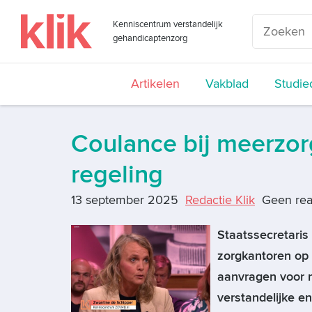
Kenniscentrum verstandelijk
gehandicaptenzorg
Artikelen
Vakblad
Studie
Coulance bij meerzo
regeling
13 september 2025
Redactie Klik
Geen rea
Staatssecretaris 
zorgkantoren op 
aanvragen voor m
verstandelijke e