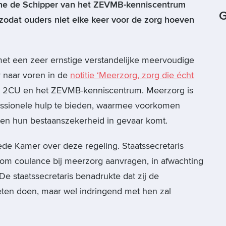
ine de Schipper van het ZEVMB-kenniscentrum
G
zodat ouders niet elke keer voor de zorg hoeven
t een zeer ernstige verstandelijke meervoudige
 naar voren in de
notitie ‘Meerzorg, zorg die écht
ng 2CU en het ZEVMB-kenniscentrum. Meerzorg is
essionele hulp te bieden, waarmee voorkomen
 en hun bestaanszekerheid in gevaar komt.
e Kamer over deze regeling. Staatssecretaris
 om coulance bij meerzorg aanvragen, in afwachting
De staatssecretaris benadrukte dat zij de
eten doen, maar wel indringend met hen zal