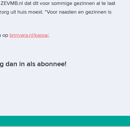
 ZEVMB.nl dat dit voor sommige gezinnen al te laat
org uit huis moest. “Voor naasten en gezinnen is
sa op
bnnvara.nl/kassa/
.
og dan in als abonnee!