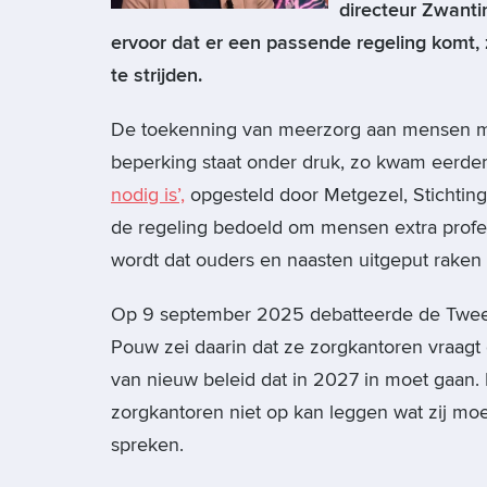
directeur Zwant
ervoor dat er een passende regeling komt, 
te strijden.
De toekenning van meerzorg aan mensen me
beperking staat onder druk, zo kwam eerder
nodig is’,
opgesteld door Metgezel, Stichti
de regeling bedoeld om mensen extra prof
wordt dat ouders en naasten uitgeput raken
Op 9 september 2025 debatteerde de Tweed
Pouw zei daarin dat ze zorgkantoren vraagt
van nieuw beleid dat in 2027 in moet gaan. 
zorgkantoren niet op kan leggen wat zij mo
spreken.