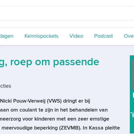
dagen
Kennispockets
Video
Podcast
Over
rg, roep om passende
cties
Nicki Pouw-Verweij (VWS) dringt er bij
aan om coulant te zijn in het behandelen van
eerzorg voor kinderen met een zeer ernstige
n meervoudige beperking (ZEVMB). In Kassa pleitte